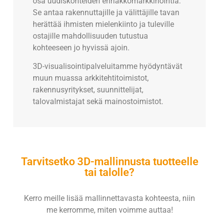
osa uudiskohteiden ennakkomarkkinointia.
Se antaa rakennuttajille ja välittäjille tavan
herättää ihmisten mielenkiinto ja tuleville
ostajille mahdollisuuden tutustua
kohteeseen jo hyvissä ajoin.
3D-visualisointipalveluitamme hyödyntävät
muun muassa arkkitehtitoimistot,
rakennusyritykset, suunnittelijat,
talovalmistajat sekä mainostoimistot.
Tarvitsetko 3D-mallinnusta tuotteelle
tai talolle?
Kerro meille lisää mallinnettavasta kohteesta, niin
me kerromme, miten voimme auttaa!