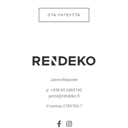
OTA YHTEYTTÄ
Janne Reponen
p. +358 45 2483740
janne@rendeko.fi
Y-tunnus 2785763-7