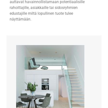
auttavat havainnollistamaan potentiaalisille
rahoittajille, asiakkaille tai sidosryhmien
edustajille miltä lopullinen tuote tulee
näyttämään.