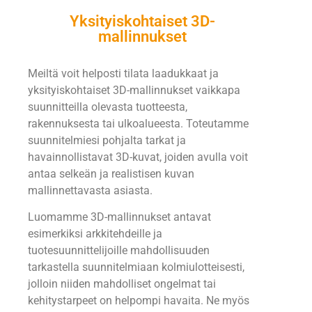
Yksityiskohtaiset 3D-
mallinnukset
Meiltä voit helposti tilata laadukkaat ja
yksityiskohtaiset 3D-mallinnukset vaikkapa
suunnitteilla olevasta tuotteesta,
rakennuksesta tai ulkoalueesta. Toteutamme
suunnitelmiesi pohjalta tarkat ja
havainnollistavat 3D-kuvat, joiden avulla voit
antaa selkeän ja realistisen kuvan
mallinnettavasta asiasta.
Luomamme 3D-mallinnukset antavat
esimerkiksi arkkitehdeille ja
tuotesuunnittelijoille mahdollisuuden
tarkastella suunnitelmiaan kolmiulotteisesti,
jolloin niiden mahdolliset ongelmat tai
kehitystarpeet on helpompi havaita. Ne myös