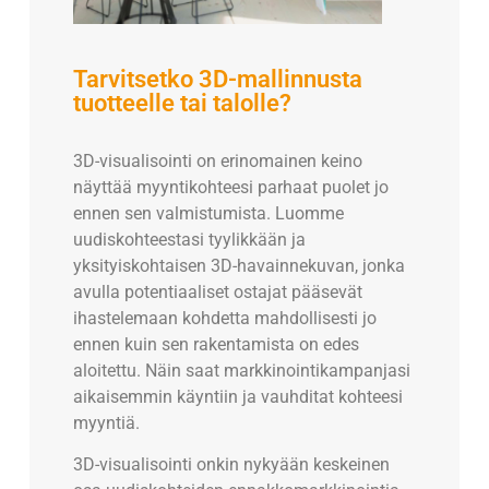
Tarvitsetko 3D-mallinnusta
tuotteelle tai talolle?
3D-visualisointi on erinomainen keino
näyttää myyntikohteesi parhaat puolet jo
ennen sen valmistumista. Luomme
uudiskohteestasi tyylikkään ja
yksityiskohtaisen 3D-havainnekuvan, jonka
avulla potentiaaliset ostajat pääsevät
ihastelemaan kohdetta mahdollisesti jo
ennen kuin sen rakentamista on edes
aloitettu. Näin saat markkinointikampanjasi
aikaisemmin käyntiin ja vauhditat kohteesi
myyntiä.
3D-visualisointi onkin nykyään keskeinen