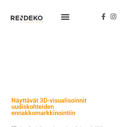
3D-VISUALISOINTI
Näyttävät 3D-visualisoinnit
uudiskohteiden
ennakkomarkkinointiin