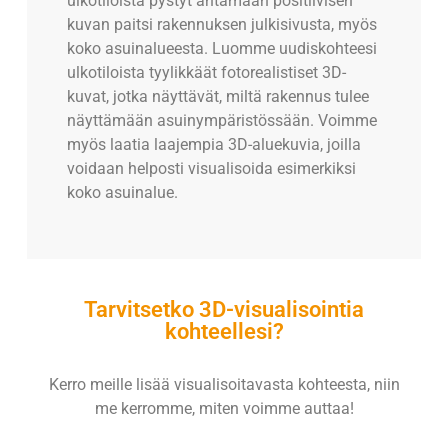
ulkotiloista pystyt antamaan positiivisen
kuvan paitsi rakennuksen julkisivusta, myös
koko asuinalueesta. Luomme uudiskohteesi
ulkotiloista tyylikkäät fotorealistiset 3D-
kuvat, jotka näyttävät, miltä rakennus tulee
näyttämään asuinympäristössään. Voimme
myös laatia laajempia 3D-aluekuvia, joilla
voidaan helposti visualisoida esimerkiksi
koko asuinalue.
Tarvitsetko 3D-visualisointia
kohteellesi?
Kerro meille lisää visualisoitavasta kohteesta, niin
me kerromme, miten voimme auttaa!