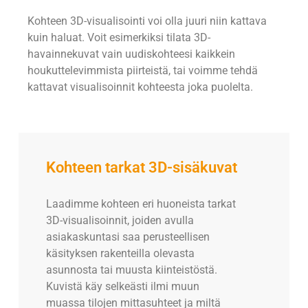
Kohteen 3D-visualisointi voi olla juuri niin kattava
kuin haluat. Voit esimerkiksi tilata 3D-
havainnekuvat vain uudiskohteesi kaikkein
houkuttelevimmista piirteistä, tai voimme tehdä
kattavat visualisoinnit kohteesta joka puolelta.
Kohteen tarkat 3D-sisäkuvat
Laadimme kohteen eri huoneista tarkat
3D-visualisoinnit, joiden avulla
asiakaskuntasi saa perusteellisen
käsityksen rakenteilla olevasta
asunnosta tai muusta kiinteistöstä.
Kuvistä käy selkeästi ilmi muun
muassa tilojen mittasuhteet ja miltä