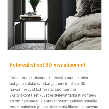
Fotorealistiset 3D-visualisoinnit
Toteutamme rakennuskohteesi suunnitelmien
pohjalta valokuvatarkat ja tunnelmalliset 3D-
havainnekuvat kohteesta. Luomamme
yksityiskohtaiset kuvat esittelevät tarkasti kohteen
eri ominaisuudet ja antavat potentiaalisille ostajille
todenmukaisen ja positiivisen mielikuvan kohteesta.