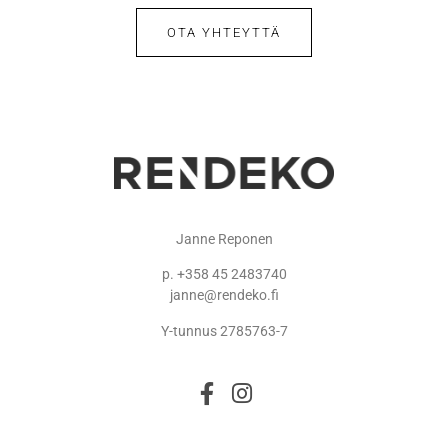
OTA YHTEYTTÄ
Janne Reponen
p. +358 45 2483740
janne@rendeko.fi
Y-tunnus 2785763-7