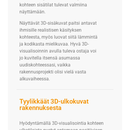
kohteen sisätilat tulevat valmiina
näyttämään.
Näyttävät 3D-sisäkuvat paitsi antavat
ihmisille realistisen käsityksen
kohteesta, myös luovat siitä lämmintä
ja kodikasta mielikuvaa. Hyvä 3D-
visualisoinnin avulla tuleva ostaja voi
jo kuvitella itsensä asumassa
uudiskohteessasi, vaikka
rakennusprojekti olisi vielä vasta
alkuvaiheessa.
Tyylikkäät 3D-ulkokuvat
rakennuksesta
Hyödyntämällä 3D-visualisointia kohteen